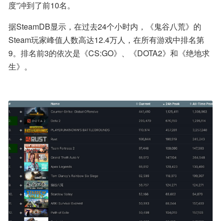
度”冲到了前10名。
据SteamDB显示，在过去24个小时内，《鬼谷八荒》的
Steam玩家峰值人数高达12.4万人，在所有游戏中排名第
9。排名前3的依次是《CS:GO》、《DOTA2》和《绝地求
生》。