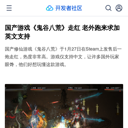
国产游戏《鬼谷八荒》走红 老外跑来求加
英文支持
国产修仙游戏《鬼谷八荒》于1月27日在Steam上发售后一
炮走红，热度非常高。游戏仅支持中文，让许多国外玩家
眼馋，他们好想玩懂这款游戏。