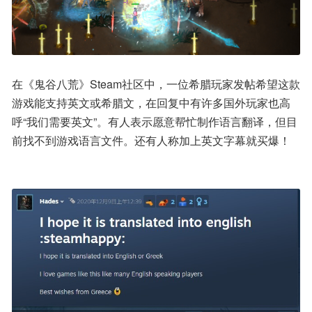
在《鬼谷八荒》Steam社区中，一位希腊玩家发帖希望这款
游戏能支持英文或希腊文，在回复中有许多国外玩家也高
呼“我们需要英文”。有人表示愿意帮忙制作语言翻译，但目
前找不到游戏语言文件。还有人称加上英文字幕就买爆！