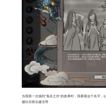
当我第一次抽到“鬼谷之外”的效果时，我看着这个名字，
越往后面去越没用