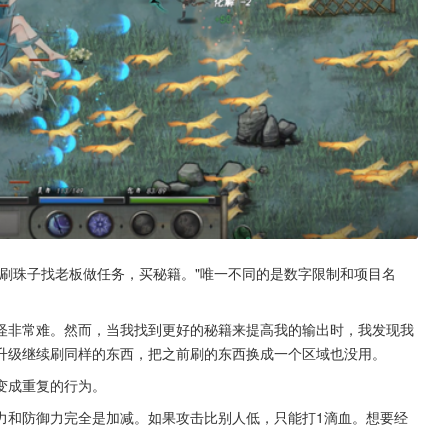
刷珠子找老板做任务，买秘籍。"唯一不同的是数字限制和项目名
怪非常难。然而，当我找到更好的秘籍来提高我的输出时，我发现我
升级继续刷同样的东西，把之前刷的东西换成一个区域也没用。
变成重复的行为。
力和防御力完全是加减。如果攻击比别人低，只能打1滴血。想要经