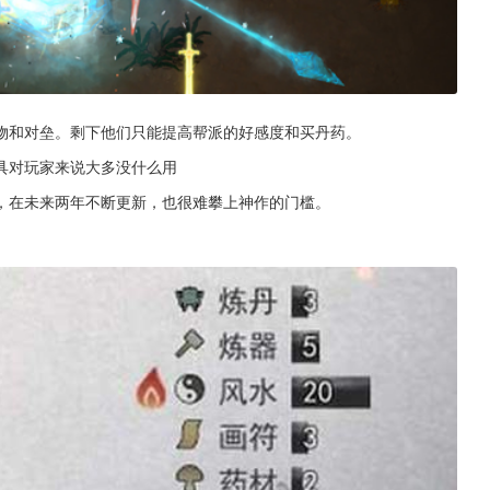
物和对垒。剩下他们只能提高帮派的好感度和买丹药。
具对玩家来说大多没什么用
，在未来两年不断更新，也很难攀上神作的门槛。