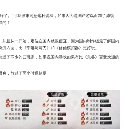
好了。”可我很难同意这种说法，如果因为是国产游戏而加了滤镜，
取的！
。并且从一开始，定位在国内就很便宜，因为国内制作组最了解国内
扮演方面，比《部落与弯刀》和《修仙模拟器》更好玩。
劝退了不少的云玩家，如果说国内游戏如果有比《鬼谷》更受欢迎的
很爽，熬过了两小时退款期