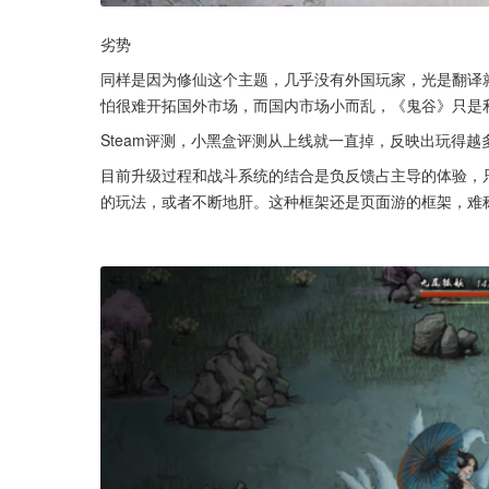
劣势
同样是因为修仙这个主题，几乎没有外国玩家，光是翻译
怕很难开拓国外市场，而国内市场小而乱，《鬼谷》只是
Steam评测，小黑盒评测从上线就一直掉，反映出玩得
目前升级过程和战斗系统的结合是负反馈占主导的体验，
的玩法，或者不断地肝。这种框架还是页面游的框架，难称