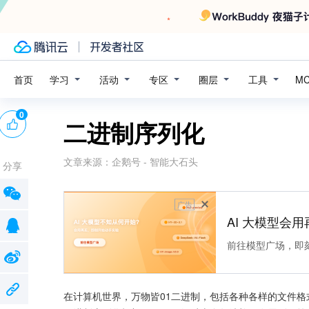
学习
活动
专区
圈层
工具
首页
M
0
二进制序列化
文章来源：
企鹅号 - 智能大石头
分享
广告
AI 大模型会用
前往模型广场，即
在计算机世界，万物皆01二进制，包括各种各样的文件格式和