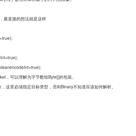
，最直接的想法就是这样
true);
nt=true);
oleanencodeInt=true);
acket，可以理解为字节数组Byte[]的包装。
型的对象，这里必须指定目标类型，否则Binary不知道应该如何解析。