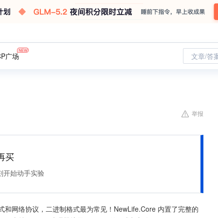
CP广场
文章/答
举报
再买
刻开始动手实验
网络协议，二进制格式最为常见！NewLife.Core 内置了完整的