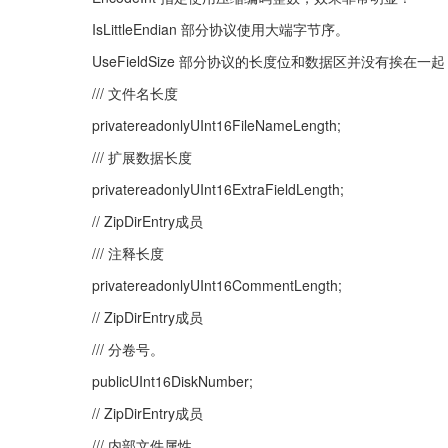
IsLittleEndian 部分协议使用大端字节序。
UseFieldSize 部分协议的长度位和数据区并没有挨在一起，需要
/// 文件名长度
privatereadonlyUInt16FileNameLength;
/// 扩展数据长度
privatereadonlyUInt16ExtraFieldLength;
// ZipDirEntry成员
/// 注释长度
privatereadonlyUInt16CommentLength;
// ZipDirEntry成员
/// 分卷号。
publicUInt16DiskNumber;
// ZipDirEntry成员
/// 内部文件属性