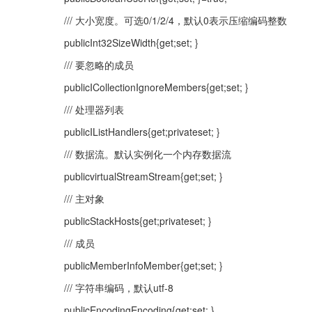
/// 大小宽度。可选0/1/2/4，默认0表示压缩编码整数
publicInt32SizeWidth{get;set; }
/// 要忽略的成员
publicICollectionIgnoreMembers{get;set; }
/// 处理器列表
publicIListHandlers{get;privateset; }
/// 数据流。默认实例化一个内存数据流
publicvirtualStreamStream{get;set; }
/// 主对象
publicStackHosts{get;privateset; }
/// 成员
publicMemberInfoMember{get;set; }
/// 字符串编码，默认utf-8
publicEncodingEncoding{get;set; }