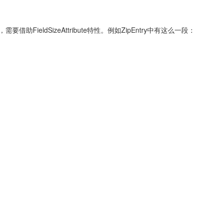
借助FieldSizeAttribute特性。例如ZipEntry中有这么一段：