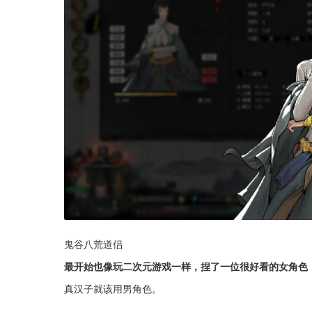
鬼谷八荒道侣
最开始也像玩二次元游戏一样，捏了一位很好看的女角色
真汉子就该用男角色。