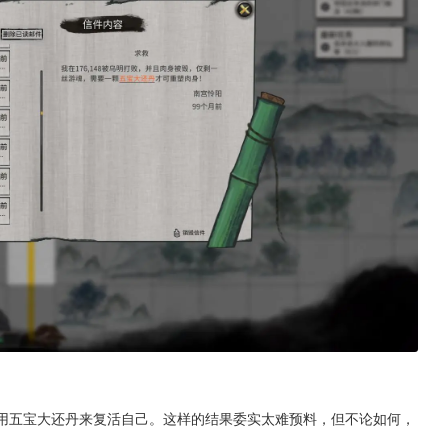
使用五宝大还丹来复活自己。这样的结果委实太难预料，但不论如何，