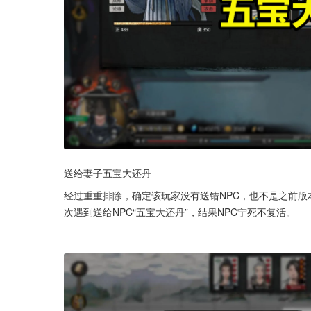
送给妻子五宝大还丹
经过重重排除，确定该玩家没有送错NPC，也不是之前
次遇到送给NPC“五宝大还丹”，结果NPC宁死不复活。