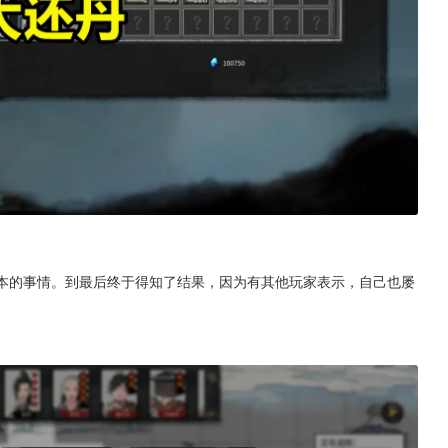
版本的事情。到最后终于得知了结果，因为有其他玩家表示，自己也屡