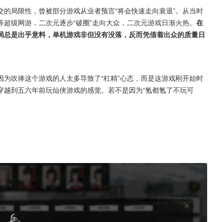
的局限性，曾被部分游戏从业者预言“将会快速走向衰退”。从当时
超级网游，二次元逐步“破圈”走向大众，二次元游戏日渐火热。
在
局总是出乎意料，单机游戏非但没有没落，反而凭借着出众的质量日
为吹捧这个游戏的人太多导致了“杠精”心态，而是这游戏刚开始时
穿越到五六年前玩仙侠游戏的感觉。若不是因为“氪都氪了不玩可