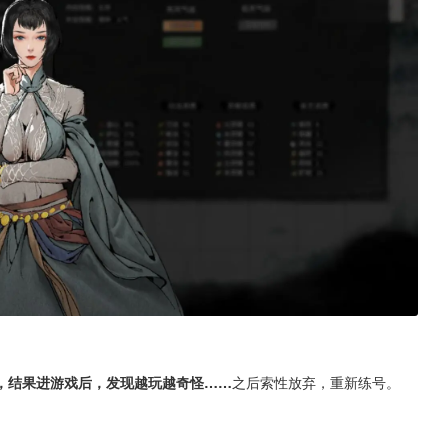
，结果进游戏后，发现越玩越奇怪……
之后索性放弃，重新练号。