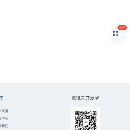
领券
于
腾讯云开发者
区规范
责声明
系我们