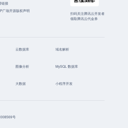
情链接
CP广场开源版权声明
扫码关注腾讯云开发者
领取腾讯云代金券
云数据库
域名解析
图像分析
MySQL 数据库
大数据
小程序开发
008569号