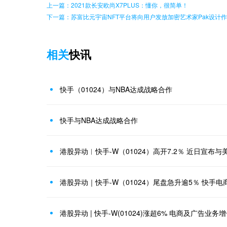
上一篇：2021款长安欧尚X7PLUS：懂你，很简单！
下一篇：苏富比元宇宙NFT平台将向用户发放加密艺术家Pak设计
相关
快讯
快手（01024）与NBA达成战略合作
快手与NBA达成战略合作
港股异动｜快手-W（01024）尾盘急升逾5％ 快手