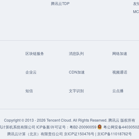
腾讯云TDP
友
M
区块链服务
消息队列
网络加速
企业云
CDN加速
视频通话
短信
文字识别
云点播
Copyright © 2013 -
2026
Tencent Cloud. All Rights Reserved. 腾讯云 版权所有
讯计算机系统有限公司
ICP备案/许可证号：
粤B2-20090059
粤公网安备44030502
腾讯云计算（北京）有限责任公司
京ICP证150476号 |
京ICP备11018762号