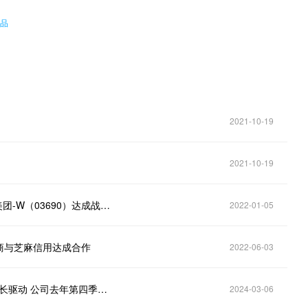
作品
2021-10-19
2021-10-19
港股异动︱快手-W（01024）高开7.2％ 近日宣布与美团-W（03690）达成战略合作
2022-01-05
电商与芝麻信用达成合作
2022-06-03
港股异动 | 快手-W(01024)涨超6% 电商及广告业务增长驱动 公司去年第四季增长具韧性
2024-03-06