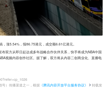
，涨5.54%，报86.75港元，成交额6.61亿港元。
宣布双方从即日起达成多年战略合作伙伴关系，快手将成为NBA中国
NBA视频内容创作社区。据了解，双方将从内容二创商业化、直播电
00?refer=cp_1026
鹅号）传播渠道之一，根据
《腾讯内容开放平台服务协议》
转载发
。