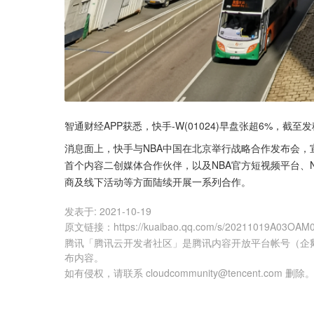
智通财经APP获悉，快手-W(01024)早盘张超6%，截至发稿
消息面上，快手与NBA中国在北京举行战略合作发布会，
首个内容二创媒体合作伙伴，以及NBA官方短视频平台、
商及线下活动等方面陆续开展一系列合作。
发表于:
2021-10-19
原文链接
：
https://kuaibao.qq.com/s/20211019A03OAM
腾讯「腾讯云开发者社区」是腾讯内容开放平台帐号（企
布内容。
如有侵权，请联系 cloudcommunity@tencent.com 删除