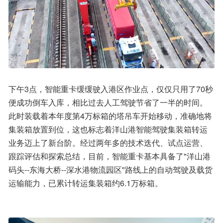
下午3点，智能重卡缓缓驶入港区作业点，仅仅只用了70秒
便成功倒车入库，相比过去人工驾驶节省了一半的时间。
此时装载着本年度第4万标箱的塔吊车开始移动，准确地将
集装箱放置到位，这也标志着洋山港智能驾驶集装箱转运
业务迈上了新台阶。经过两年多的技术迭代、试点运营、
跟踪评估和探索总结，目前，智能重卡基本具备了"洋山港
码头--东海大桥--深水港物流园区"路线上的自动驾驶及载货
运输能力，已累计转运集装箱约6.1万标箱。