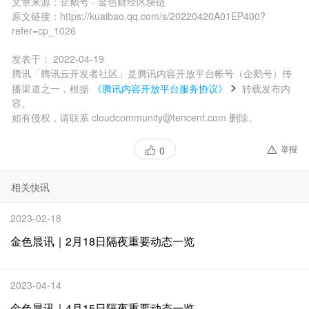
文章来源：
企鹅号 - 金色财经区块链
原文链接：
https://kuaibao.qq.com/s/20220420A01EP400?
refer=cp_1026
发表于：
2022-04-19
腾讯「腾讯云开发者社区」是腾讯内容开放平台帐号（企鹅号）传
播渠道之一，根据
《腾讯内容开放平台服务协议》
转载发布内
容。
如有侵权，请联系 cloudcommunity@tencent.com 删除。
举报
0
相关快讯
2023-02-18
金色晨讯｜2月18日隔夜重要动态一览
2023-04-14
金色晨讯｜4月15日隔夜重要动态一览