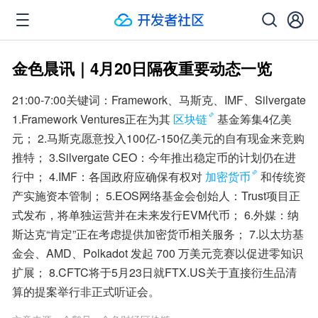
金色晨讯｜4月20日隔夜重要动态一览
21:00-7:00关键词：Framework、马斯克、IMF、Silvergate 
1.Framework Ventures正在为其
区块链
基金筹集4亿美
元； 2.马斯克愿意投入100亿-150亿美元的自有现金来竞购
推特； 3.Silvergate CEO：今年推出稳定币的计划仍在进
行中； 4.IMF：各国政府应确保有权对
加密货币
和传统资
产实施资本管制； 5.EOS网络基金会创始人：Trust项目正
式发布，将单独运营并在未来发行EVM代币； 6.外媒：纳
斯达克“肯定”正在考虑提供加密货币相关服务； 7.以太坊基
金会、AMD、Polkadot 发起 700 万美元竞赛以促进零知识
扩展； 8.CFTC将于5月23日就FTX.US关于直接衍生品清
算的提案举行非正式听证会。