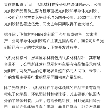
集微网报道 近日，飞凯材料在接受机构调研时表示，公司
光刻胶产品目前主要有显示面板光刻胶和半导体光刻胶，
且公司产品的主要竞争对手均为国外公司。2022年上半年
光刻胶销售额近亿元，同比去年同期取得了较大增长。
据介绍，飞凯材料i-line光刻胶于今年形成销售，暂未满
产，公司半导体光刻胶客户主要是国内客户。而公司KrF 光
刻胶已有一定的技术储备，正在开发过程中。
飞凯材料指出，屏幕显示材料包括很多材料品种，其市场
容量不一，公司所经营的显示材料主要有液晶和显示领域
光刻胶，两类产品的总市场容量超百亿元人民币。未来几
年的发展主要受行业的显示屏面积生产量影响。
除了光刻胶外，飞凯材料在半导体领域的产品主要有湿制
程电子化学品、环氧塑封料和锡球等，其主要客户以国内
外的半导体封装厂为主，包括长电科技、日月光集团等公
司，目前产能能满足客户需要，并且已经有一部分产品用