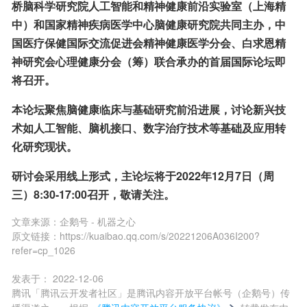
桥脑科学研究院人工智能和精神健康前沿实验室（上海精
中）和国家精神疾病医学中心脑健康研究院共同主办，中
国医疗保健国际交流促进会精神健康医学分会、白求恩精
神研究会心理健康分会（筹）联合承办的首届国际论坛即
将召开。
本论坛聚焦脑健康临床与基础研究前沿进展，讨论新兴技
术如人工智能、脑机接口、数字治疗技术等基础及应用转
化研究现状。
研讨会采用线上形式，主论坛将于2022年12月7日（周
三）8:30-17:00召开，敬请关注。
文章来源：
企鹅号 - 机器之心
原文链接：
https://kuaibao.qq.com/s/20221206A036I200?
refer=cp_1026
发表于：
2022-12-06
腾讯「腾讯云开发者社区」是腾讯内容开放平台帐号（企鹅号）传