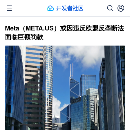
Meta（META.US）或因违反欧盟反垄断法
面临巨额罚款