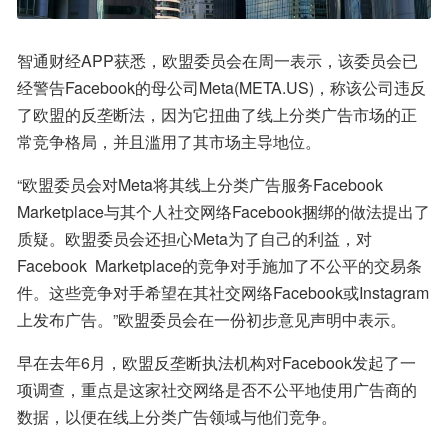
智通财经APP获悉，欧盟委员会在周一表示，该委员会已
经警告Facebook的母公司Meta(META.US)，称该公司违反
了欧盟的反垄断法，因为它扭曲了线上分类广告市场的正
常竞争格局，并且滥用了其市场主导地位。
“欧盟委员会对Meta将其线上分类广告服务Facebook  
Marketplace与其个人社交网络Facebook捆绑的做法提出了
质疑。欧盟委员会还担心Meta为了自己的利益，对
Facebook  Marketplace的竞争对手施加了不公平的交易条
件。这些竞争对手希望在其社交网络Facebook或Instagram
上发布广告。”欧盟委员会在一份初步意见声明中表示。
早在去年6月，欧盟反垄断执法机构对Facebook发起了一
项调查，重点是这家社交网络是否不公平地使用广告商的
数据，以便在线上分类广告领域与他们竞争。