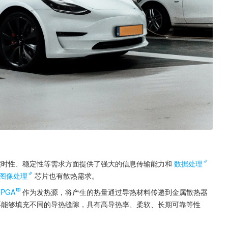
实时性、稳定性等需求方面提供了强大的信息传输能力和
数据处理
图像处理
芯片也有散热需求。
FPGA
作为发热源，将产生的热量通过导热材料传递到金属散热器
要能够填充不同的导热缝隙，具有高导热率、柔软、长期可靠等性