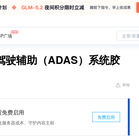
CP广场
文章/答
驶辅助（ADAS）系统胶
举报
处置免费启用
免费启用
化服务器成本、守护内容主权