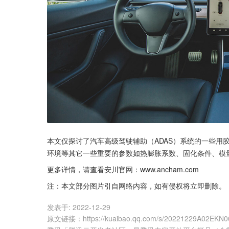
本文仅探讨了汽车高级驾驶辅助（ADAS）系统的一些用
环境等其它一些重要的参数如热膨胀系数、固化条件、模
更多详情，请查看安川官网：www.ancham.com
注：本文部分图片引自网络内容，如有侵权将立即删除。
发表于:
2022-12-29
原文链接
：
https://kuaibao.qq.com/s/20221229A02EKN0