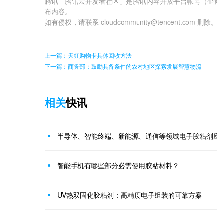
腾讯「腾讯云开发者社区」是腾讯内容开放平台帐号（企
布内容。
如有侵权，请联系 cloudcommunity@tencent.com 删除
上一篇：天虹购物卡具体回收方法
下一篇：商务部：鼓励具备条件的农村地区探索发展智慧物流
相关
快讯
半导体、智能终端、新能源、通信等领域电子胶粘剂
智能手机有哪些部分必需使用胶粘材料？
UV热双固化胶粘剂：高精度电子组装的可靠方案