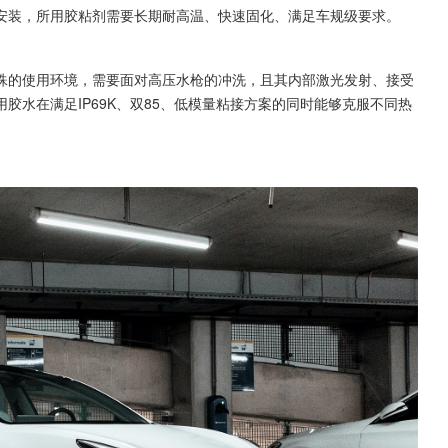
安装，所用胶粘剂需要长期耐高温、快速固化、满足车规级要求。
殊的使用环境，需要面对高压水枪的冲洗，且其内部激光发射、接受
胶水在满足IP69K、双85、低模量粘接方案的同时能够克服不同热