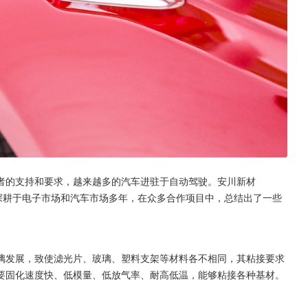
者的支持和要求，越来越多的汽车进驻于自动驾驶。安川新材
，深耕于电子市场和汽车市场多年，在众多合作项目中，总结出了一些
璃发展，致使滤光片、玻璃、塑料支架等材料各不相同，其粘接要求
要固化速度快、低模量、低放气率、耐高低温，能够粘接各种基材。