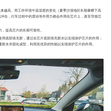
越来越高。而工作环境中温湿度的变化（夏季沙漠地区长期暴晒下高
机械冲击，行车过程中的震动等作用力都会作用在芯片上，甚至导致芯
力，提高芯片的长期可靠性。
使用底部填充胶，通过在芯片底部填充胶水以实现保护芯片的作用；
覆胶水并固化成型，利用其优异的性能以实现保护芯片的作用。