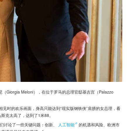
rgia Meloni），在位于罗马的总理官邸基吉宫（Palazzo 
相见时的欢乐画面，身高只能达到“现实版钢铁侠”肩膀的女总理，看
斯克太高了，达到了1米88。
我们讨论了一些关键问题：创新、
人工智能
的机遇和风险、欧洲市