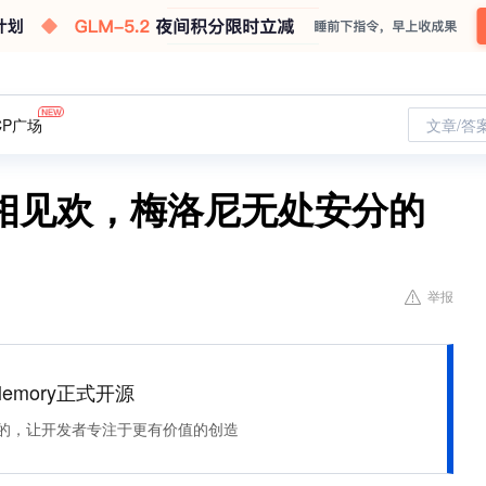
CP广场
文章/答
相见欢，梅洛尼无处安分的
举报
Memory正式开源
住该记的，让开发者专注于更有价值的创造