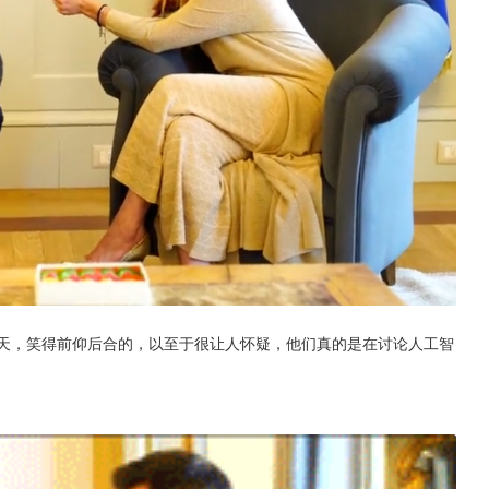
聊天，笑得前仰后合的，以至于很让人怀疑，他们真的是在讨论人工智