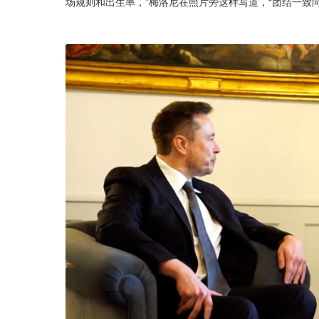
场规则和出生率，”梅洛尼在照片旁这样写道，“团结一致