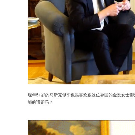
现年51岁的马斯克似乎也很喜欢跟这位异国的金发女士
能的话题吗？