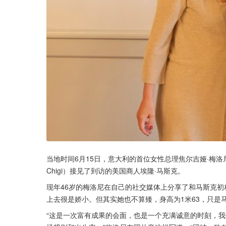
当地时间6月15日，意大利的首位女性总理焦尔吉娅·梅洛尼（Gio
Chigi）接见了到访的美国商人埃隆·马斯克。
现年46岁的梅洛尼在自己的社交媒体上分享了和马斯克初
上去很是娇小。但其实她也不算矮，身高为1米63，只是马
“这是一次富有成果的会面，也是一个充满诚意的时刻，