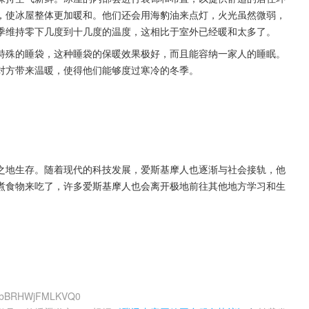
，使冰屋整体更加暖和。他们还会用海豹油来点灯，火光虽然微弱，
季维持零下几度到十几度的温度，这相比于室外已经暖和太多了。
特殊的睡袋，这种睡袋的保暖效果极好，而且能容纳一家人的睡眠。
对方带来温暖，使得他们能够度过寒冷的冬季。
之地生存。随着现代的科技发展，爱斯基摩人也逐渐与社会接轨，他
煮食物来吃了，许多爱斯基摩人也会离开极地前往其他地方学习和生
tJBbBRHWjFMLKVQ0