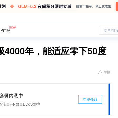
CP广场
文章/答
4000年，能适应零下50度
举报
免费套餐内测中
立即领取
N流量+不限量DDoS防护