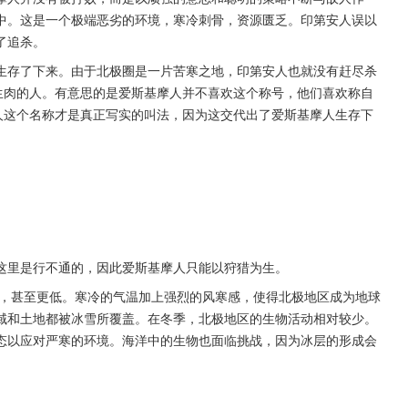
中。这是一个极端恶劣的环境，寒冷刺骨，资源匮乏。印第安人误以
了追杀。
生存了下来。由于北极圈是一片苦寒之地，印第安人也就没有赶尽杀
生肉的人。有意思的是爱斯基摩人并不喜欢这个称号，他们喜欢称自
人这个名称才是真正写实的叫法，因为这交代出了爱斯基摩人生存下
这里是行不通的，因此爱斯基摩人只能以狩猎为生。
间，甚至更低。寒冷的气温加上强烈的风寒感，使得北极地区成为地球
域和土地都被冰雪所覆盖。在冬季，北极地区的生物活动相对较少。
态以应对严寒的环境。海洋中的生物也面临挑战，因为冰层的形成会