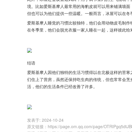
境。比如爱斯基摩人最常用的海豹皮就可以用来铺满墙面
但也可以为他们提供一些温暖。一般而言，冰屋可以在冬
爱斯基摩人睡觉的习惯比较独特，他们会用动物皮毛制作
在冬季里，他们会脱光衣服一家人睡在一起，这样彼此给
结语
爱斯基摩人因他们独特的生活习惯得以在北极这样的苦寒
们住上了营房，虽然还保持吃生肉的传统，但也常常会烹
活，他们的生活条件已经改善了许多。
发表于:
2024-10-24
原文链接
：
https://page.om.qq.com/page/OTRIPgq5d