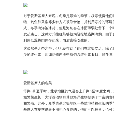
对于爱斯基摩人来说，冬季是最难的季节，极寒使得他们
猎、钓鱼和采集等多种方式获取食物，并利用寒冷的环境
式，冬季海洋被冰封，但是海豹会在冰面薄弱处留下一个呼
发起袭击。这种方式往往能够较为轻松地猎到海豹。由于
利用低温将肉保存起来，而后直接吃生的。
这虽然是无奈之举，但无疑帮助了他们在北极立足。除了
少的维生素，比如动物内脏中就饱含维生素 B12、维生素 A
爱斯基摩人的名菜
等到6月夏季时，北极地区的气温会上升到5至10度之间
始繁荣生长，为浮游动物和其他海洋生物提供了丰富的食
和繁殖。此外，夏季也是北极地区一些陆地植被生长的季
基摩人在夏季是最不用担心食物的，他们可以捕鱼，也可