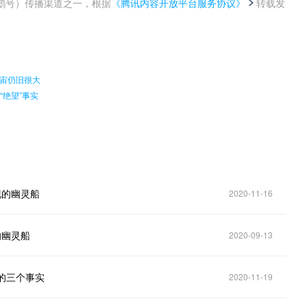
鹅号）传播渠道之一，根据
《腾讯内容开放平台服务协议》
转载发
。
宙仍旧很大
“绝望”事实
现的幽灵船
2020-11-16
的幽灵船
2020-09-13
的三个事实
2020-11-19