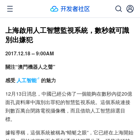
上海啟用人工智慧監視系統，數秒就可識
別出嫌犯
2017.12.18 -- 9:00AM
關注“澳門機器人之聲”
感受
人工智能
的魅力
12月13日消息，中國已經公佈了一個能夠在數秒內從20億
面孔資料庫中識別出罪犯的智慧監視系統。這個系統連接
到數百萬台閉路電視攝像機，而且借助人工智慧篩選目
標。
據報導稱，這個系統被稱為“蜻蜓之眼”，它已經在上海開始