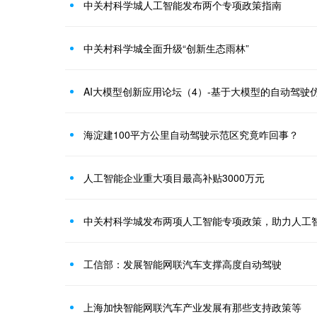
中关村科学城人工智能发布两个专项政策指南
中关村科学城全面升级“创新生态雨林”
AI大模型创新应用论坛（4）-基于大模型的自动驾驶
海淀建100平方公里自动驾驶示范区究竟咋回事？
人工智能企业重大项目最高补贴3000万元
中关村科学城发布两项人工智能专项政策，助力人工
工信部：发展智能网联汽车支撑高度自动驾驶
上海加快智能网联汽车产业发展有那些支持政策等