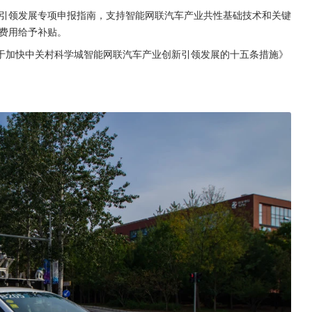
新引领发展专项申报指南，支持智能网联汽车产业共性基础技术和关键
费用给予补贴。
于加快中关村科学城智能网联汽车产业创新引领发展的十五条措施》