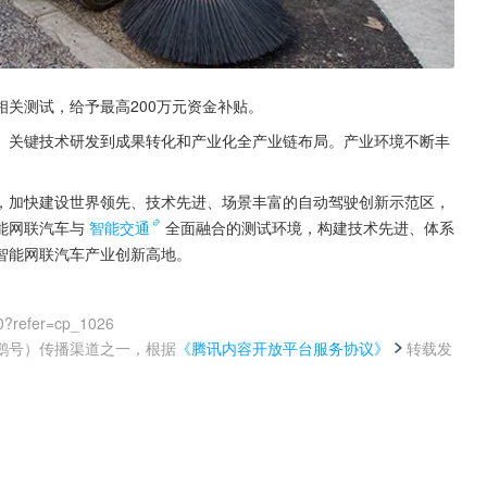
关测试，给予最高200万元资金补贴。
、关键技术研发到成果转化和产业化全产业链布局。产业环境不断丰
，加快建设世界领先、技术先进、场景丰富的自动驾驶创新示范区，
能网联汽车与
智能交通
全面融合的测试环境，构建技术先进、体系
智能网联汽车产业创新高地。
0?refer=cp_1026
鹅号）传播渠道之一，根据
《腾讯内容开放平台服务协议》
转载发
。