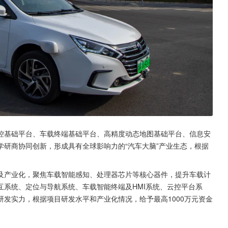
控基础平台、车载终端基础平台、高精度动态地图基础平台、信息安
研商协同创新，形成具有全球影响力的“汽车大脑”产业生态，根据
及产业化，聚焦车载智能感知、处理器芯片等核心器件，提升车载计
互系统、定位与导航系统、车载智能终端及HMI系统、云控平台系
发实力，根据项目研发水平和产业化情况，给予最高1000万元资金