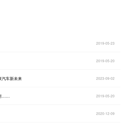
2019-05-23
2019-05-20
联汽车新未来
2023-09-02
房……
2019-05-20
2020-12-09