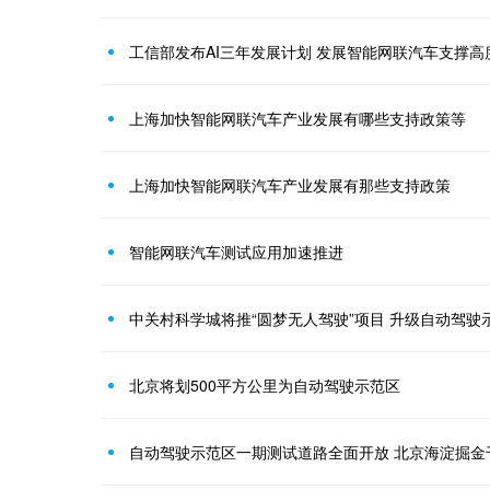
工信部发布AI三年发展计划 发展智能网联汽车支撑高
上海加快智能网联汽车产业发展有哪些支持政策等
上海加快智能网联汽车产业发展有那些支持政策
智能网联汽车测试应用加速推进
中关村科学城将推“圆梦无人驾驶”项目 升级自动驾驶
北京将划500平方公里为自动驾驶示范区
自动驾驶示范区一期测试道路全面开放 北京海淀掘金千