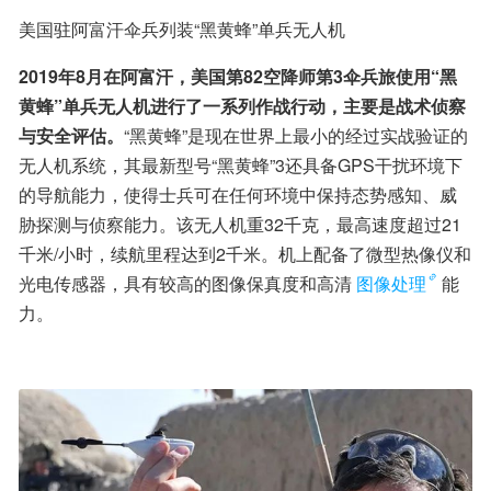
美国驻阿富汗伞兵列装“黑黄蜂”单兵无人机
2019年8月在阿富汗，美国第82空降师第3伞兵旅使用“黑
黄蜂”单兵无人机进行了一系列作战行动，主要是战术侦察
与安全评估。
“黑黄蜂”是现在世界上最小的经过实战验证的
无人机系统，其最新型号“黑黄蜂”3还具备GPS干扰环境下
的导航能力，使得士兵可在任何环境中保持态势感知、威
胁探测与侦察能力。该无人机重32千克，最高速度超过21
千米/小时，续航里程达到2千米。机上配备了微型热像仪和
光电传感器，具有较高的图像保真度和高清
图像处理
能
力。