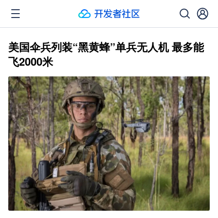
美国伞兵列装“黑黄蜂”单兵无人机 最多能
飞2000米