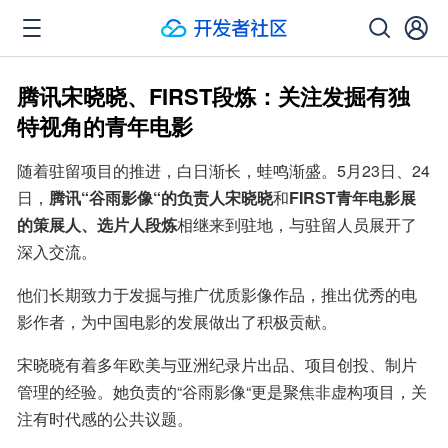
腾讯宋晓晓、FIRST段炼：关注发掘有独
特视角的青年电影
随着驻留项目的推进，白日渐长，蛙鸣渐盛。5月23日、24
日，
腾讯“谷雨影像“的负责人宋晓晓
和
FIRST青年电影展
的策展人、选片人段炼
相继来到驻地，与驻留人员展开了
深入交流。
他们长期致力于发掘与推广优质影像作品，推出优秀的电
影作者，为中国电影的发展做出了积极贡献。
宋晓晓有着多年欧美与亚洲纪录片出品、项目创投、制片
管理的经验。她负责的“谷雨影像“更是聚焦非虚构项目，关
注有时代感的公共议题。