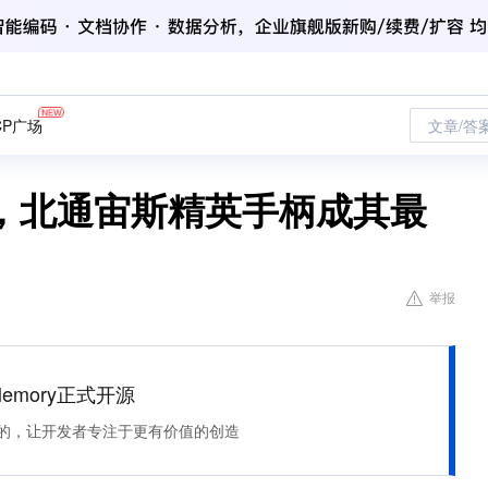
CP广场
文章/答
，北通宙斯精英手柄成其最
举报
Memory正式开源
住该记的，让开发者专注于更有价值的创造