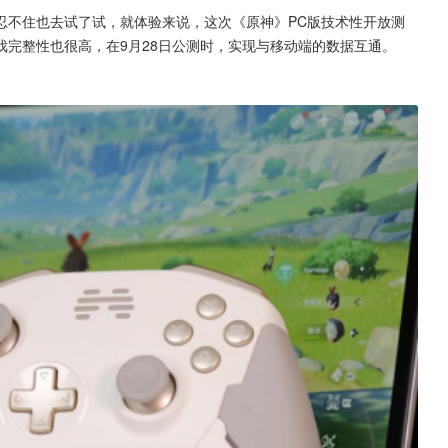
忍不住也去试了试，就体验来说，这次《原神》PC版技术性开放测
完整性也很高，在9月28日公测时，实现与移动端的数据互通。