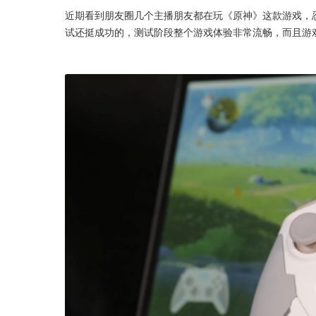
近期看到朋友圈几个主播朋友都在玩《原神》这款游戏，
试还挺成功的，测试阶段整个游戏体验非常流畅，而且游戏