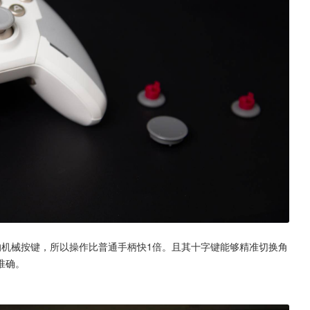
的机械按键，所以操作比普通手柄快1倍。且其十字键能够精准切换角
准确。