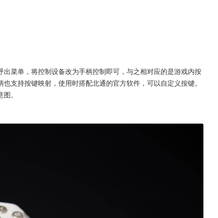
呼出菜单，将控制设备改为手柄控制即可，与之相对应的是游戏内按
柄也支持按键映射，使用时搭配北通的官方软件，可以自定义按键。
意图。