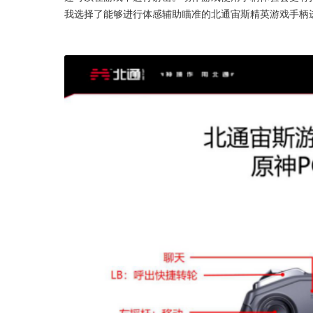
我选择了能够进行体感辅助瞄准的北通宙斯精英游戏手柄