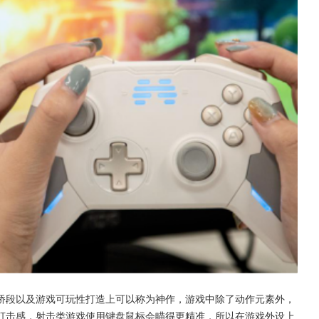
桥段以及游戏可玩性打造上可以称为神作，游戏中除了动作元素外，
打击感，射击类游戏使用键盘鼠标会瞄得更精准，所以在游戏外设上