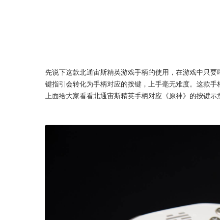
先说下这款北通宙斯精英游戏手柄的使用，在游戏中只要
键指引会转化为手柄对应的按键，上手毫无难度。这款手
上面给大家看看北通宙斯精英手柄对应《原神》的按键示