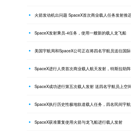
火箭发动机出问题 SpaceX首次商业载人任务发射推迟
SpaceX发射乘员-4任务，使用一艘新的载人龙飞船
美国宇航局和SpaceX公司正在将四名宇航员送往国
SpaceX进行人类首次商业载人航天发射，特斯拉助
SpaceX成功进行第五次载人发射 送四名宇航员上空
SpaceX执行历史性极地轨道载人任务，四名民间宇
SpaceX获准重复使用火箭与龙飞船进行载人发射