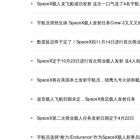
SpaceX载人龙飞船成功发射 这次一口气送了4名宇航
宇航员突然生病 SpaceX载人发射任务Crew-3又又
数度延迟终于定了！SpaceX拟11月14日进行首次
SpaceX定于10月23日进行首次商业载人发射 送4人
SpaceX将在美国本土发射宇航员，猎鹰九号火箭和
波音载人飞船归期未定，SpaceX推迟载人发射任务
SpaceX第二次商业载人任务发射日期定于4月22日
宇航员选择“耐力/Endurance”作为SpaceX载人新