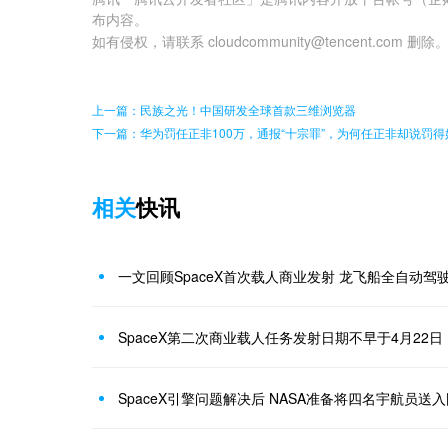
布内容。
如有侵权，请联系 cloudcommunity@tencent.com 删除
上一篇：民族之光！中国研发全球首款三维浏览器
下一篇：华为罚任正非100万，通报“十宗罪”，为何任正非却说罚得
相关
快讯
一文回顾SpaceX首次载人商业发射 龙飞船全自动驾
SpaceX第二次商业载人任务发射日期不早于4月22日
SpaceX引擎问题解决后 NASA准备将四名宇航员送