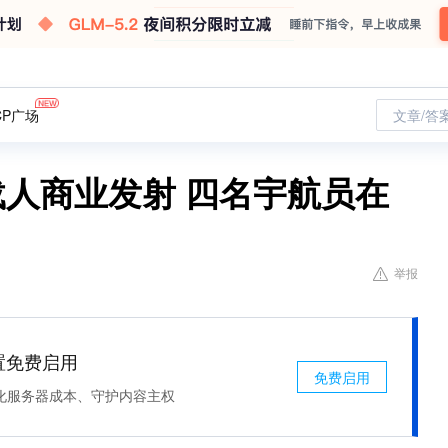
CP广场
文章/答
次载人商业发射 四名宇航员在
举报
处置免费启用
免费启用
化服务器成本、守护内容主权