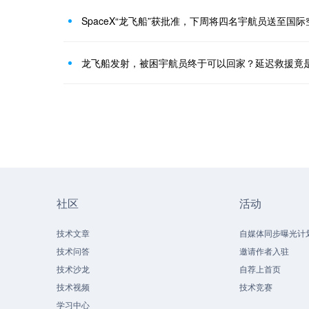
SpaceX“龙飞船”获批准，下周将四名宇航员送至国
龙飞船发射，被困宇航员终于可以回家？延迟救援竟
社区
活动
技术文章
自媒体同步曝光计
技术问答
邀请作者入驻
技术沙龙
自荐上首页
技术视频
技术竞赛
学习中心