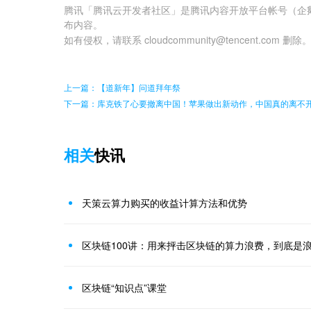
腾讯「腾讯云开发者社区」是腾讯内容开放平台帐号（企
布内容。
如有侵权，请联系 cloudcommunity@tencent.com 删除
上一篇：【道新年】问道拜年祭
下一篇：库克铁了心要撤离中国！苹果做出新动作，中国真的离不
相关
快讯
天策云算力购买的收益计算方法和优势
区块链100讲：用来抨击区块链的算力浪费，到底是
区块链“知识点”课堂