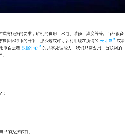
方式有很多的要求，矿机的费用、水电、维修、温度等等。当然很多
想投资比特币的开采，那么这或许可以利用现在所谓的
云计算
或者
用来自远程
数据中心
的共享处理能力，我们只需要用一台联网的
等。
况；
自己的挖掘软件。