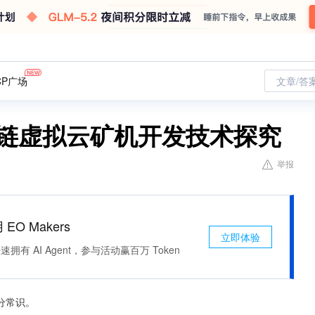
CP广场
文章/答
块链虚拟云矿机开发技术探究
举报
 EO Makers
立即体验
有 AI Agent，参与活动赢百万 Token
分常识。