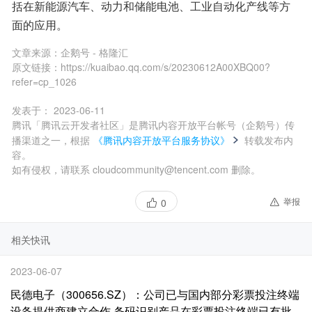
括在新能源汽车、动力和储能电池、工业自动化产线等方
面的应用。
文章来源：
企鹅号 - 格隆汇
原文链接：
https://kuaibao.qq.com/s/20230612A00XBQ00?
refer=cp_1026
发表于：
2023-06-11
腾讯「腾讯云开发者社区」是腾讯内容开放平台帐号（企鹅号）传
播渠道之一，根据
《腾讯内容开放平台服务协议》
转载发布内
容。
如有侵权，请联系 cloudcommunity@tencent.com 删除。
举报
0
相关快讯
2023-06-07
民德电子（300656.SZ）：公司已与国内部分彩票投注终端
设备提供商建立合作 条码识别产品在彩票投注终端已有批