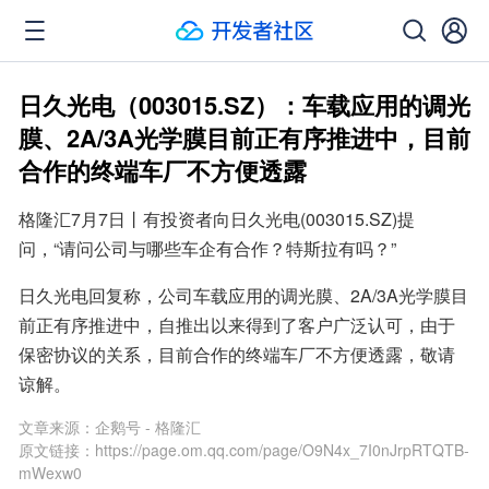
日久光电（003015.SZ）：车载应用的调光
膜、2A/3A光学膜目前正有序推进中，目前
合作的终端车厂不方便透露
格隆汇7月7日丨有投资者向日久光电(003015.SZ)提
问，“请问公司与哪些车企有合作？特斯拉有吗？”
日久光电回复称，公司车载应用的调光膜、2A/3A光学膜目
前正有序推进中，自推出以来得到了客户广泛认可，由于
保密协议的关系，目前合作的终端车厂不方便透露，敬请
谅解。
文章来源：
企鹅号 - 格隆汇
原文链接：
https://page.om.qq.com/page/O9N4x_7I0nJrpRTQTB-
mWexw0