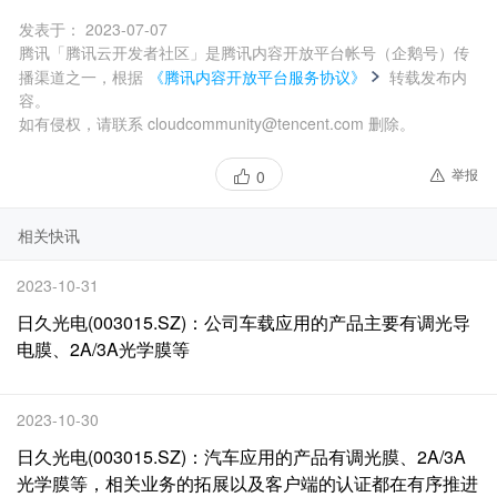
发表于：
2023-07-07
腾讯「腾讯云开发者社区」是腾讯内容开放平台帐号（企鹅号）传
播渠道之一，根据
《腾讯内容开放平台服务协议》
转载发布内
容。
如有侵权，请联系 cloudcommunity@tencent.com 删除。
举报
0
相关快讯
2023-10-31
日久光电(003015.SZ)：公司车载应用的产品主要有调光导
电膜、2A/3A光学膜等
2023-10-30
日久光电(003015.SZ)：汽车应用的产品有调光膜、2A/3A
光学膜等，相关业务的拓展以及客户端的认证都在有序推进