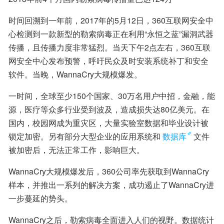
时间回溯到一年前，2017年的5月12日，360互联网安全中
心检测到一款新型的勒索病毒正在利用“永恒之蓝”漏洞武器
传播，且传播力度非常猛烈。当天下午2点左右，360互联
网安全中心发布预警，呼吁民众及时安装系统补丁和安全
软件。当晚，WannaCry大规模爆发。
一时间，全球至少150个国家、30万名用户中招，金融，能
源，医疗等众多行业受到波及，造成损失达80亿美元。在
国内，校园网成为重灾区，大量实验室数据和毕业设计被
锁定加密。另有部分大型企业的应用系统和
数据库
文件
被加密后，无法正常工作，影响巨大。
WannaCry大规模爆发后，360公司率先获取到WannaCry
样本，并推出一系列的解决方案，成功遏止了WannaCry进
一步蔓延的势头。
WannaCry之后，勒索病毒全面进入人们的视野。数据统计