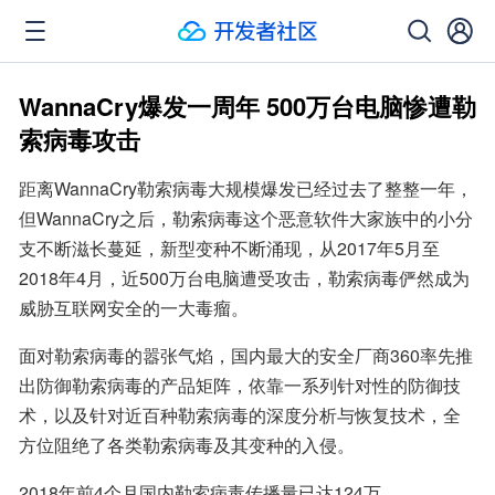
WannaCry爆发一周年 500万台电脑惨遭勒
索病毒攻击
距离WannaCry勒索病毒大规模爆发已经过去了整整一年，
但WannaCry之后，勒索病毒这个恶意软件大家族中的小分
支不断滋长蔓延，新型变种不断涌现，从2017年5月至
2018年4月，近500万台电脑遭受攻击，勒索病毒俨然成为
威胁互联网安全的一大毒瘤。
面对勒索病毒的嚣张气焰，国内最大的安全厂商360率先推
出防御勒索病毒的产品矩阵，依靠一系列针对性的防御技
术，以及针对近百种勒索病毒的深度分析与恢复技术，全
方位阻绝了各类勒索病毒及其变种的入侵。
2018年前4个月国内勒索病毒传播量已达124万