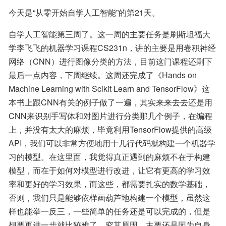
今天是“从零开始自学人工智能”的第21天。
自学人工智能第三周了。这一周的主要任务是刷斯坦福大
学李飞飞的机器学习课程CS231n，讲的主要是用卷积神经
网络（CNN）进行图像分类的方法，目前这门课程还剩下
最后一点内容，下周继续。这周还完成了《Hands on 
Machine Learning with Scikit Learn and TensorFlow》这
本书上跟CNN有关的例子做了一遍，其实来来去去还是用
CNN来识别手写体和对图片进行分类那几个例子，在编程
上，并没有太大的麻烦，毕竟利用TensorFlow提供的高级
API，我们可以非常方便地用十几行代码就构建一个机器学
习的模型。在这里面，我觉得真正遇到的麻烦不在于构建
模型，而在于如何对模型进行改进，让它有更高的学习效
率和更好的学习效果，而这些，都需要扎实的数学基础，
否则，我们只是能够依样画葫芦地构建一个模型，虽然这
样也能举一反三，一些简单的任务还是可以完成的，但是
想要再进一步就比较难了。究其原因，主要还是因为自身