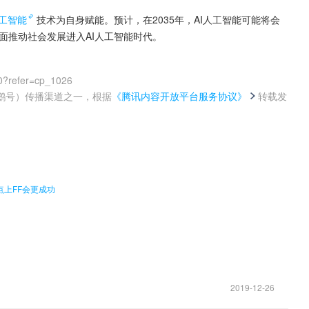
工智能
技术为自身赋能。预计，在2035年，AI人工智能可能将会
全面推动社会发展进入AI人工智能时代。
0?refer=cp_1026
鹅号）传播渠道之一，根据
《腾讯内容开放平台服务协议》
转载发
。
上FF会更成功
2019-12-26