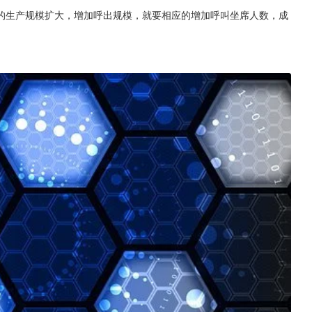
的生产规模扩大，增加呼出规模，就要相应的增加呼叫坐席人数，成