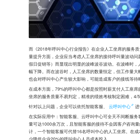
而《2018年呼叫中心行业报告》在企业人工坐席的服务
量提升方面，企业应当考虑人工坐席的接待呼叫量波动问
假日促销等）而显现出明显的波峰波谷波动。在波峰时，
幅下降。而在波谷时，人工坐席的数量恒定，但工作量大
也会对呼叫中心产生较大影响，可能造成客户的接线等待
在成本方面，79%的呼叫中心都是按照时薪支付人工座
坐席的服务质量不易判定，精准的绩效考核制定困难，4/
针对以上问题，企业可以依托智能客服、
云呼叫中心
进
在实际应用中：智能客服、云呼叫中心可全天不间断服务客
量可达1000余万次，且智能客服的接待不会因客户咨询
计，一个智能客服可代替16名呼叫中心的人工坐席。在
少降低企业20%的呼叫中心人员成本投入。