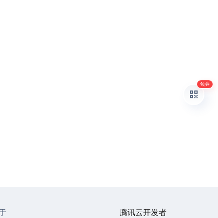
领券
于
腾讯云开发者