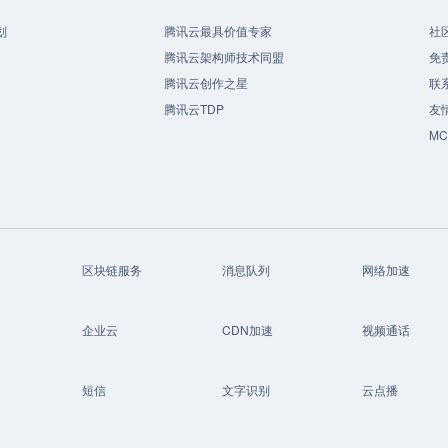
划
腾讯云最具价值专家
社
腾讯云架构师技术同盟
免
腾讯云创作之星
联
腾讯云TDP
友
M
区块链服务
消息队列
网络加速
企业云
CDN加速
视频通话
短信
文字识别
云点播