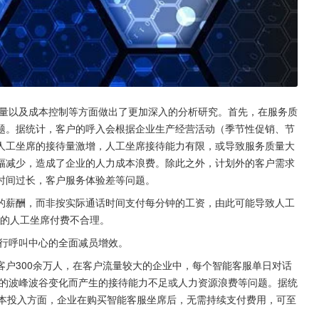
质量以及成本控制等方面做出了更加深入的分析研究。首先，在服务质
题。据统计，客户的呼入会根据企业生产经营活动（季节性促销、节
人工坐席的接待量激增，人工坐席接待能力有限，或导致服务质量大
幅减少，造成了企业的人力成本浪费。除此之外，计划外的客户需求
时间过长，客户服务体验差等问题。
席的薪酬，而非按实际通话时间支付每分钟的工资，由此可能导致人工
5的人工坐席付费不合理。
行呼叫中心的全面减员增效。
户300余万人，在客户流量较大的企业中，每个智能客服单日对话
量的波峰波谷变化而产生的接待能力不足或人力资源浪费等问题。据统
成本投入方面，企业在购买智能客服坐席后，无需持续支付费用，可至