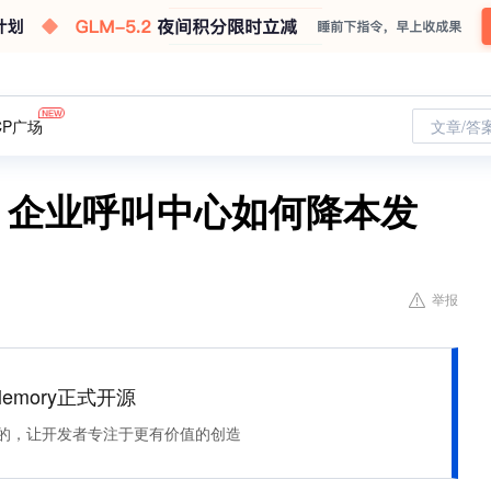
CP广场
文章/答
！企业呼叫中心如何降本发
举报
Memory正式开源
住该记的，让开发者专注于更有价值的创造