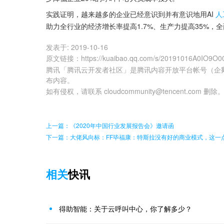
实践证明，越来越多的企业已经意识到并有意识地用AI
人
助力全行业的经济增长率提高1.7%、生产力提高35%，
发表于:
2019-10-16
原文链接
：
https://kuaibao.qq.com/s/20191016A0IO9O0
腾讯「腾讯云开发者社区」是腾讯内容开放平台帐号（企
布内容。
如有侵权，请联系 cloudcommunity@tencent.com 删除
上一篇：《2020年中国行业发展报告会》邀请函
下一篇：大佬风向标：FF毕福康：特斯拉没有好的商业模式，这一点
相关
快讯
得助智能：关于云呼叫中心，你了解多少？